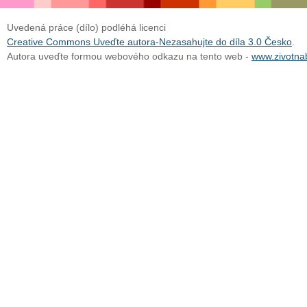
Uvedená práce (dílo) podléhá licenci
Creative Commons Uveďte autora-Nezasahujte do díla 3.0 Česko
.
Autora uveďte formou webového odkazu na tento web -
www.zivotnab