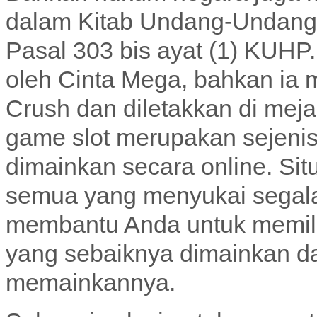
dalam Kitab Undang-Undang
Pasal 303 bis ayat (1) KUHP
oleh Cinta Mega, bahkan ia
Crush dan diletakkan di meja 
game slot merupakan sejenis
dimainkan secara online. Sit
semua yang menyukai segala 
membantu Anda untuk memilih
yang sebaiknya dimainkan d
memainkannya.