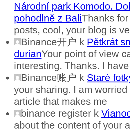
Národní park Komodo. Dob
pohodlně z Bali
Thanks for 
posts, cool, your blog is v
Binance开户
k
Pětkrát s
durian
Your point of view 
interesting. Thanks. I have
Binance账户
k
Staré fot
your sharing. I am worried t
article that makes me
binance register
k
Vianoc
about the content of your art