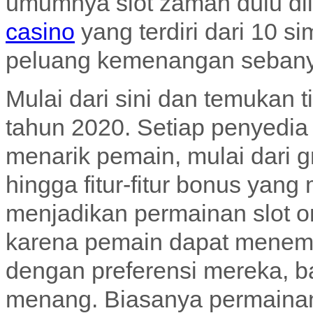
umumnya slot zaman dulu di
casino
yang terdiri dari 10 s
peluang kemenangan sebany
Mulai dari sini dan temukan t
tahun 2020. Setiap penyedia 
menarik pemain, mulai dari gr
hingga fitur-fitur bonus yang
menjadikan permainan slot o
karena pemain dapat menem
dengan preferensi mereka, b
menang. Biasanya permainan 