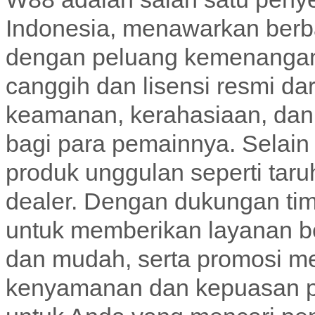
Indonesia, menawarkan berba
dengan peluang kemenangan 
canggih dan lisensi resmi da
keamanan, kerahasiaan, dan
bagi para pemainnya. Selain
produk unggulan seperti taru
dealer. Dengan dukungan ti
untuk memberikan layanan b
dan mudah, serta promosi m
kenyamanan dan kepuasan pe