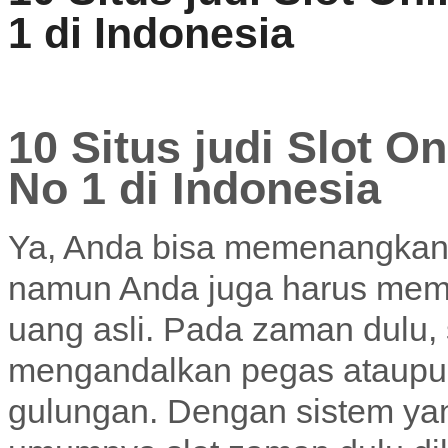
1 di Indonesia
10 Situs judi Slot O
No 1 di Indonesia
Ya, Anda bisa memenangkan u
namun Anda juga harus mem
uang asli. Pada zaman dulu,
mengandalkan pegas ataupun
gulungan. Dengan sistem ya