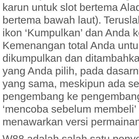
karun untuk slot bertema Alad
bertema bawah laut). Terusl
ikon ‘Kumpulkan’ dan Anda k
Kemenangan total Anda untu
dikumpulkan dan ditambahk
yang Anda pilih, pada dasar
yang sama, meskipun ada sedi
pengembang ke pengembang. 
‘mencoba sebelum membeli’ 
menawarkan versi permainan 
W88 adalah salah satu penyed